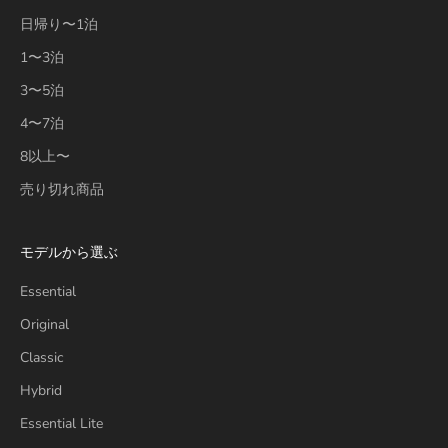
日帰り〜1泊
1〜3泊
3〜5泊
4〜7泊
8以上〜
売り切れ商品
モデルから選ぶ
Essential
Original
Classic
Hybrid
Essential Lite