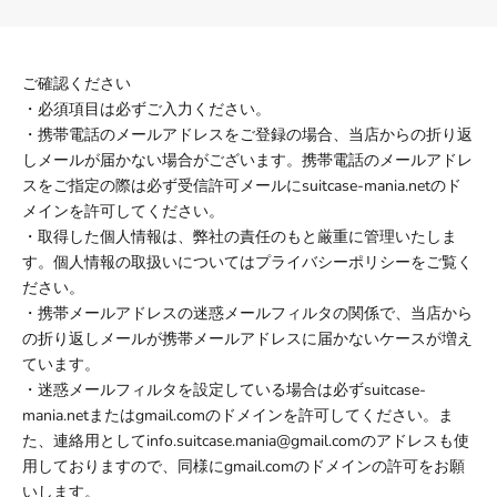
ご確認ください
・必須項目は必ずご入力ください。
・携帯電話のメールアドレスをご登録の場合、当店からの折り返
しメールが届かない場合がございます。携帯電話のメールアドレ
スをご指定の際は必ず受信許可メールにsuitcase-mania.netのド
メインを許可してください。
・取得した個人情報は、弊社の責任のもと厳重に管理いたしま
す。個人情報の取扱いについては
プライバシーポリシー
をご覧く
ださい。
・携帯メールアドレスの迷惑メールフィルタの関係で、当店から
の折り返しメールが携帯メールアドレスに届かないケースが増え
ています。
・迷惑メールフィルタを設定している場合は必ずsuitcase-
mania.netまたはgmail.comのドメインを許可してください。ま
た、連絡用としてinfo.suitcase.mania@gmail.comのアドレスも使
用しておりますので、同様にgmail.comのドメインの許可をお願
いします。