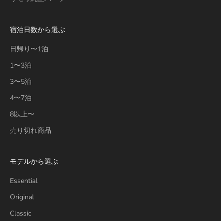
宿泊日数から選ぶ
日帰り〜1泊
1〜3泊
3〜5泊
4〜7泊
8以上〜
売り切れ商品
モデルから選ぶ
Essential
Original
Classic