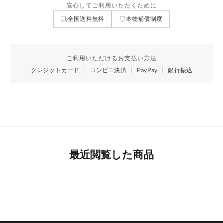
安心してご利用いただくために
全国送料無料
本物補償制度
ご利用いただけるお支払い方法
クレジットカード
コンビニ決済
PayPay
銀行振込
最近閲覧した商品
Best Seller
リモワ専用スーツケースカバー
詳細を見る