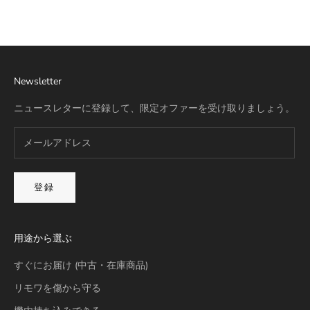
詳細を見る
Newsletter
ニュースレターに登録して、限定オファーを受け取りましょう。
登録
用途から選ぶ
すぐにお届け (中古・在庫商品)
リモワを傷から守る