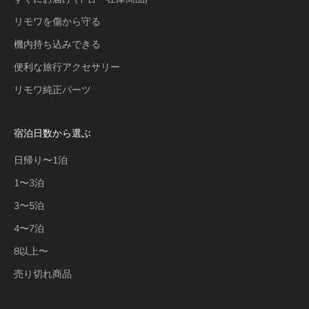
リモワを傷から守る
機内持ち込みできる
便利な旅行アクセサリー
リモワ純正パーツ
宿泊日数から選ぶ
日帰り〜1泊
1〜3泊
3〜5泊
4〜7泊
8以上〜
売り切れ商品