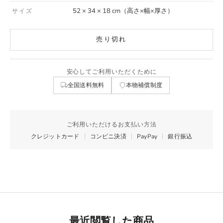
52 × 34 × 18 cm（高さ×幅×厚さ）
サイズ
売り切れ
安心してご利用いただくために
全国送料無料
本物補償制度
ご利用いただけるお支払い方法
クレジットカード
コンビニ決済
PayPay
銀行振込
最近閲覧した商品