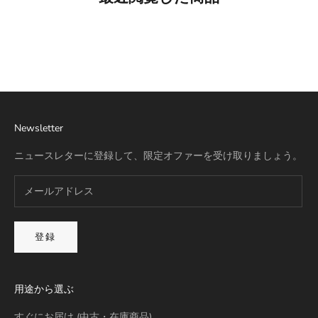
Best Seller
リモワ専用スーツケースカバー
詳細を見る
Newsletter
ニュースレターに登録して、限定オファーを受け取りましょう。
登録
用途から選ぶ
すぐにお届け (中古・在庫商品)